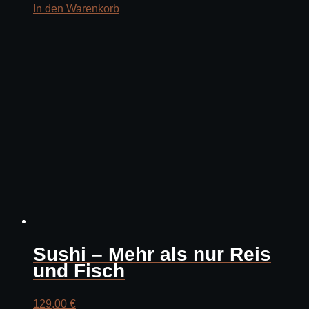
In den Warenkorb
Sushi – Mehr als nur Reis
und Fisch
129,00
€