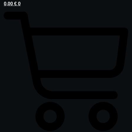
0,00
€
0