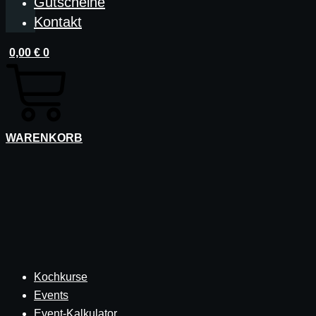
Gutscheine
Kontakt
0,00
€
0
WARENKORB
Kochkurse
Events
Event-Kalkulator