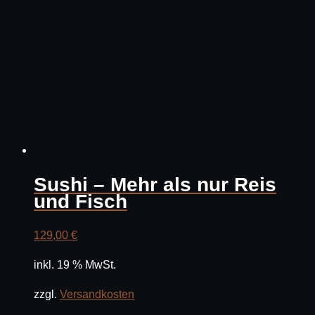
Sushi – Mehr als nur Reis
und Fisch
129,00
€
inkl. 19 % MwSt.
zzgl.
Versandkosten