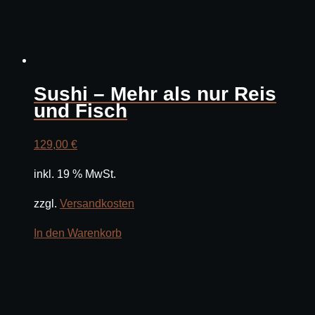
Sushi – Mehr als nur Reis
und Fisch
129,00
€
inkl. 19 % MwSt.
zzgl.
Versandkosten
In den Warenkorb