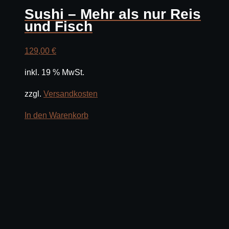
Sushi – Mehr als nur Reis
und Fisch
129,00
€
inkl. 19 % MwSt.
zzgl.
Versandkosten
In den Warenkorb