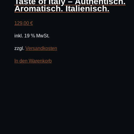
Taste of Italy – Authentisch.
Aromatisch. Italienisch.
129,00
€
inkl. 19 % MwSt.
zzgl.
Versandkosten
In den Warenkorb