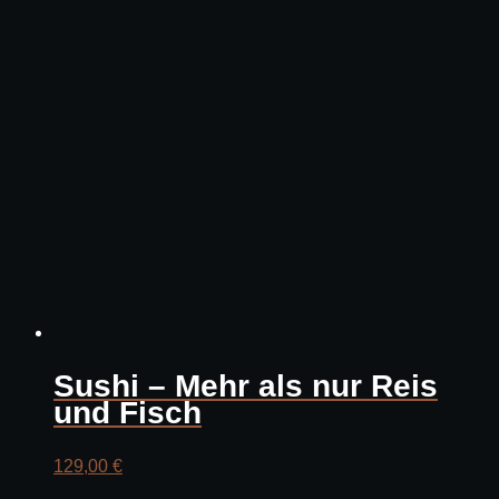
Sushi – Mehr als nur Reis
und Fisch
129,00
€