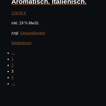
Aromatisch. Italienisch.
129,00
€
inkl. 19 % MwSt.
zzgl.
Versandkosten
Weiterlesen
←
1
2
3
4
→