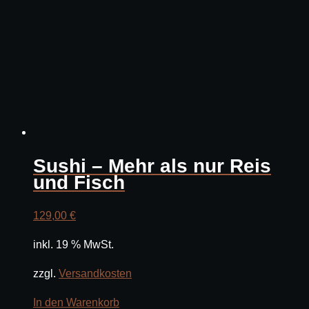
Sushi – Mehr als nur Reis
und Fisch
129,00
€
inkl. 19 % MwSt.
zzgl.
Versandkosten
In den Warenkorb