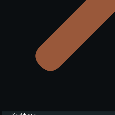
Kochkurse