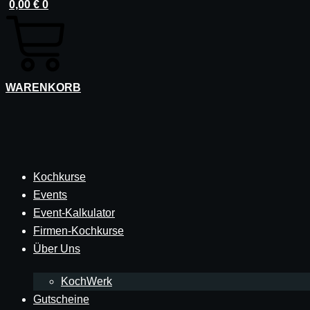
0,00
€
0
WARENKORB
Kochkurse
Events
Event-Kalkulator
Firmen-Kochkurse
Über Uns
KochWerk
Gutscheine