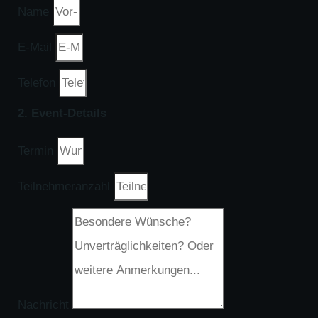
Name
E-Mail
Telefon
2. Event-Details
Termin
Teilnehmeranzahl
Nachricht