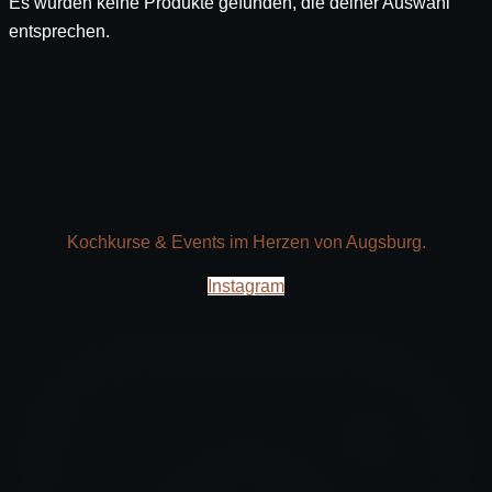
Es wurden keine Produkte gefunden, die deiner Auswahl
entsprechen.
Kochkurse & Events im Herzen von Augsburg.
Instagram