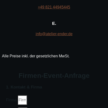
+49 821 44945445
E.
info@atelier-ender.de
Alle Preise inkl. der gesetzlichen MwSt.
Firmen-Event-Anfrage
1. Kontakt & Firma
Firma